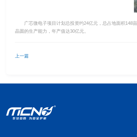
广芯微电子项目计划总投资约24亿元，总占地面积148
晶圆的生产能力，年产值达30亿元。
上一篇