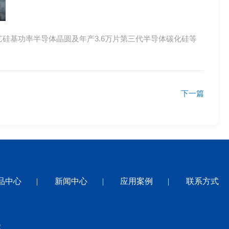
艺硅基功率半导体晶圆及年产3.6万片第三代半导体碳化硅等
下一篇
品中心
|
新闻中心
|
应用案例
|
联系方式
2