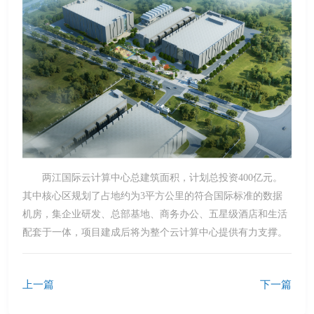
两江国际云计算中心总建筑面积，计划总投资400亿元。
其中核心区规划了占地约为3平方公里的符合国际标准的数据
机房，集企业研发、总部基地、商务办公、五星级酒店和生活
配套于一体，项目建成后将为整个云计算中心提供有力支撑。
上一篇
下一篇