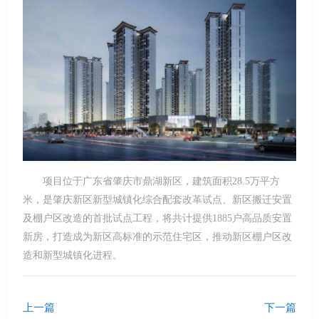
项目位于广东省肇庆市鼎湖新区，建筑面积28.5万平方
米，是肇庆新区新型城镇化综合配套改革试点、新区搬迁安置
及棚户区改造的首批试点工程，将共计提供1885户高品质安置
新房，打造成为新区高标准的示范住宅区，推动新区棚户区改
造和新型城镇化进程。
上一篇
下一篇