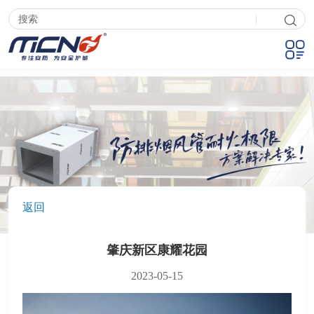
|
返回
肇庆新区康耀花园
2023-05-15