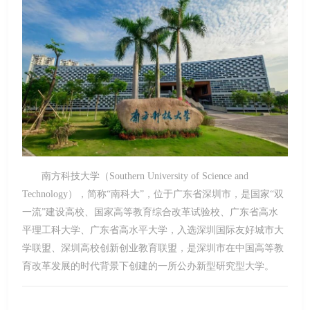
南方科技大学（Southern University of Science and
Technology），简称“南科大”，位于广东省深圳市，是国家“双
一流”建设高校、国家高等教育综合改革试验校、广东省高水
平理工科大学、广东省高水平大学，入选深圳国际友好城市大
学联盟、深圳高校创新创业教育联盟，是深圳市在中国高等教
育改革发展的时代背景下创建的一所公办新型研究型大学。