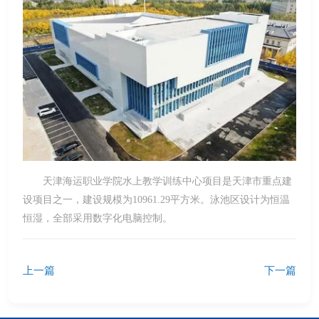
天津海运职业学院水上教学训练中心项目是天津市重点建
设项目之一，建设规模为10961.29平方米。泳池区设计为恒温
恒湿，全部采用数字化电脑控制。
上一篇
下一篇